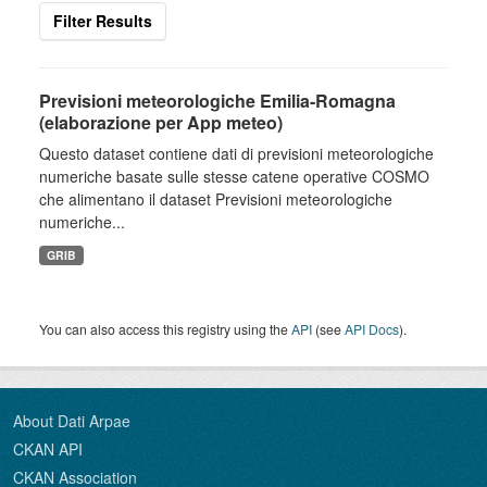
Filter Results
Previsioni meteorologiche Emilia-Romagna
(elaborazione per App meteo)
Questo dataset contiene dati di previsioni meteorologiche
numeriche basate sulle stesse catene operative COSMO
che alimentano il dataset Previsioni meteorologiche
numeriche...
GRIB
You can also access this registry using the
API
(see
API Docs
).
About Dati Arpae
CKAN API
CKAN Association