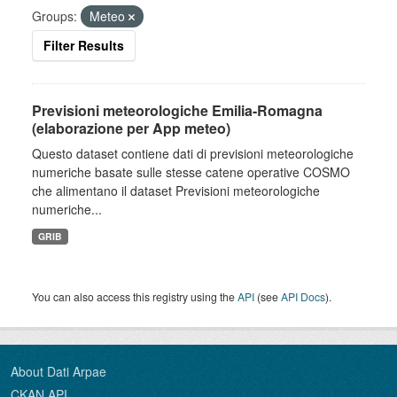
Groups:
Meteo
Filter Results
Previsioni meteorologiche Emilia-Romagna
(elaborazione per App meteo)
Questo dataset contiene dati di previsioni meteorologiche
numeriche basate sulle stesse catene operative COSMO
che alimentano il dataset Previsioni meteorologiche
numeriche...
GRIB
You can also access this registry using the
API
(see
API Docs
).
About Dati Arpae
CKAN API