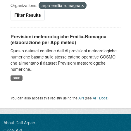
Organizations:
arpa-emilia-romagna
Filter Results
Previsioni meteorologiche Emilia-Romagna
(elaborazione per App meteo)
Questo dataset contiene dati di previsioni meteorologiche
numeriche basate sulle stesse catene operative COSMO
che alimentano il dataset Previsioni meteorologiche
numeriche...
GRIB
You can also access this registry using the
API
(see
API Docs
).
About Dati Arpae
CKAN API