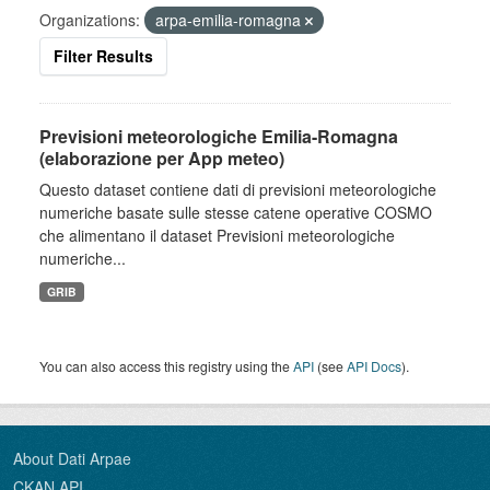
Organizations:
arpa-emilia-romagna
Filter Results
Previsioni meteorologiche Emilia-Romagna
(elaborazione per App meteo)
Questo dataset contiene dati di previsioni meteorologiche
numeriche basate sulle stesse catene operative COSMO
che alimentano il dataset Previsioni meteorologiche
numeriche...
GRIB
You can also access this registry using the
API
(see
API Docs
).
About Dati Arpae
CKAN API