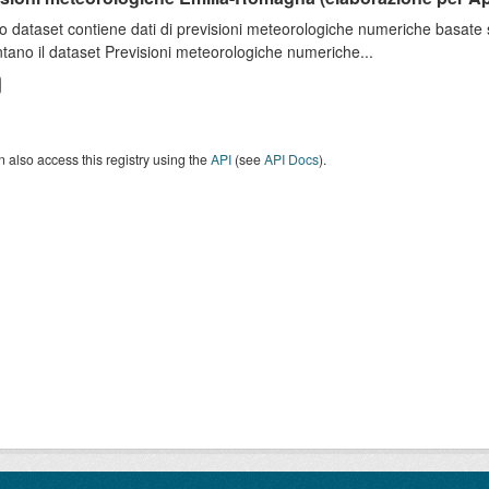
o dataset contiene dati di previsioni meteorologiche numeriche basat
tano il dataset Previsioni meteorologiche numeriche...
 also access this registry using the
API
(see
API Docs
).