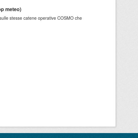
pp meteo)
e sulle stesse catene operative COSMO che