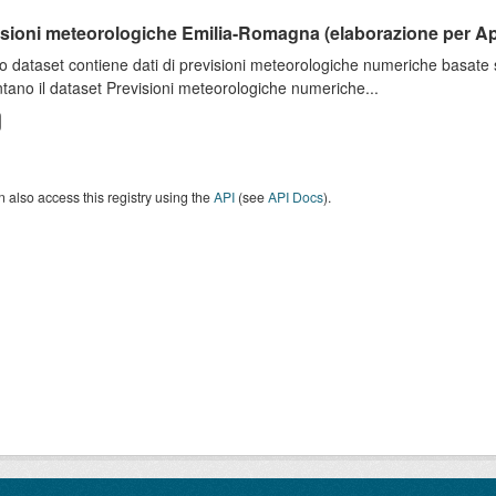
isioni meteorologiche Emilia-Romagna (elaborazione per A
o dataset contiene dati di previsioni meteorologiche numeriche basat
tano il dataset Previsioni meteorologiche numeriche...
 also access this registry using the
API
(see
API Docs
).