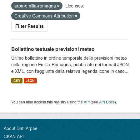
arpa-emilia-romagna
Licenses:
Creative Commons Attribution
Filter Results
Bollettino testuale previsioni meteo
Ultimo bollettino in ordine temporale delle previsioni meteo
nella regione Emilia-Romagna, pubblicato nei formati JSON
e XML, con l'aggiunta della relativa legenda icone in caso...
CSV
JSON
You can also access this registry using the
API
(see
API Docs
).
About Dati Arpae
CKAN API