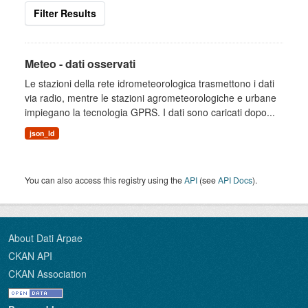
Filter Results
Meteo - dati osservati
Le stazioni della rete idrometeorologica trasmettono i dati
via radio, mentre le stazioni agrometeorologiche e urbane
impiegano la tecnologia GPRS. I dati sono caricati dopo...
json_ld
You can also access this registry using the
API
(see
API Docs
).
About Dati Arpae
CKAN API
CKAN Association