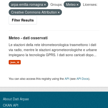
arpa-emilia-romagna
Groups:
Meteo
Licenses:
Creative Commons Attribution
Filter Results
Meteo - dati osservati
Le stazioni della rete idrometeorologica trasmettono i dati
via radio, mentre le stazioni agrometeorologiche e urbane
impiegano la tecnologia GPRS. I dati sono caricati dopo...
json_ld
You can also access this registry using the
API
(see
API Docs
).
About Dati Arpae
CKAN API