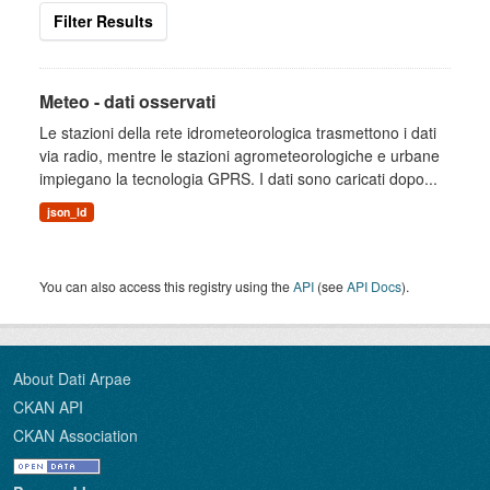
Filter Results
Meteo - dati osservati
Le stazioni della rete idrometeorologica trasmettono i dati
via radio, mentre le stazioni agrometeorologiche e urbane
impiegano la tecnologia GPRS. I dati sono caricati dopo...
json_ld
You can also access this registry using the
API
(see
API Docs
).
About Dati Arpae
CKAN API
CKAN Association