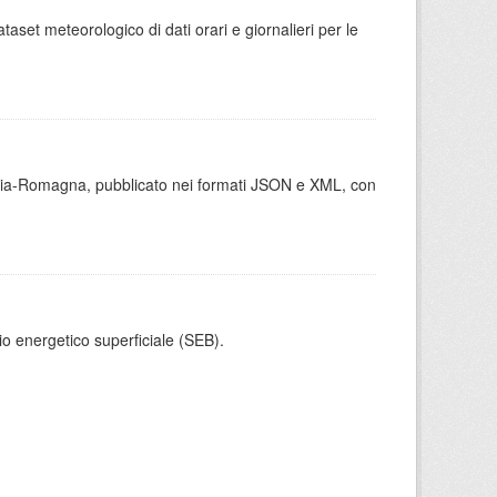
aset meteorologico di dati orari e giornalieri per le
milia-Romagna, pubblicato nei formati JSON e XML, con
cio energetico superficiale (SEB).