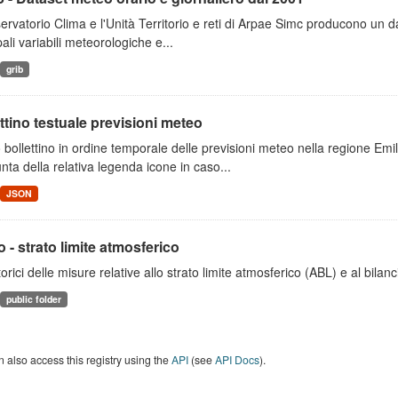
ervatorio Clima e l'Unità Territorio e reti di Arpae Simc producono un dat
pali variabili meteorologiche e...
grib
ttino testuale previsioni meteo
 bollettino in ordine temporale delle previsioni meteo nella regione E
unta della relativa legenda icone in caso...
JSON
 - strato limite atmosferico
torici delle misure relative allo strato limite atmosferico (ABL) e al bilan
public folder
 also access this registry using the
API
(see
API Docs
).