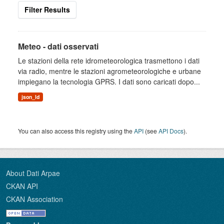
Filter Results
Meteo - dati osservati
Le stazioni della rete idrometeorologica trasmettono i dati
via radio, mentre le stazioni agrometeorologiche e urbane
impiegano la tecnologia GPRS. I dati sono caricati dopo...
json_ld
You can also access this registry using the
API
(see
API Docs
).
About Dati Arpae
CKAN API
CKAN Association