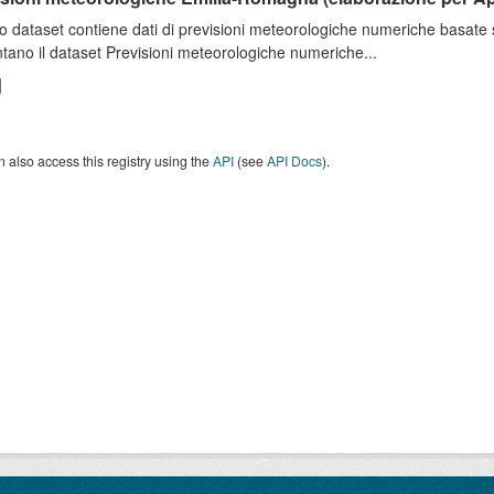
o dataset contiene dati di previsioni meteorologiche numeriche basat
tano il dataset Previsioni meteorologiche numeriche...
 also access this registry using the
API
(see
API Docs
).