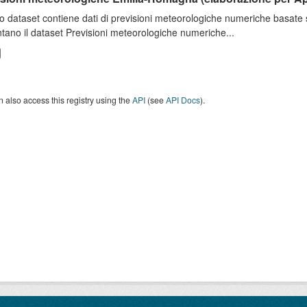
o dataset contiene dati di previsioni meteorologiche numeriche basat
tano il dataset Previsioni meteorologiche numeriche...
 also access this registry using the
API
(see
API Docs
).