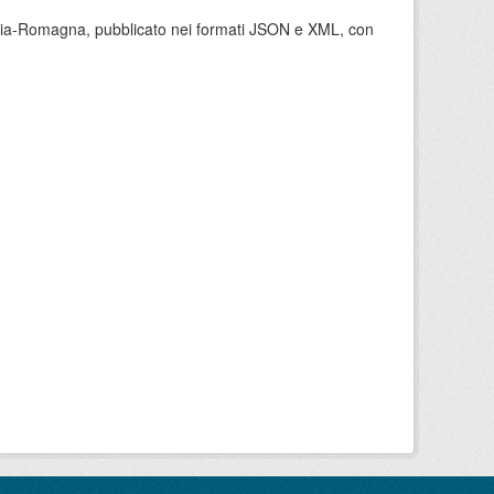
milia-Romagna, pubblicato nei formati JSON e XML, con