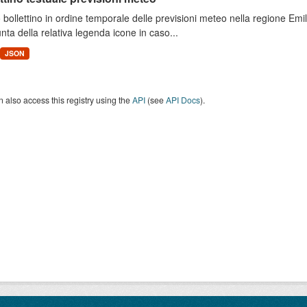
 bollettino in ordine temporale delle previsioni meteo nella regione E
unta della relativa legenda icone in caso...
JSON
 also access this registry using the
API
(see
API Docs
).