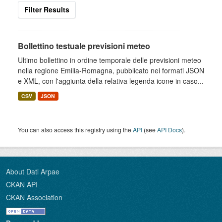
Filter Results
Bollettino testuale previsioni meteo
Ultimo bollettino in ordine temporale delle previsioni meteo
nella regione Emilia-Romagna, pubblicato nei formati JSON
e XML, con l'aggiunta della relativa legenda icone in caso...
CSV
JSON
You can also access this registry using the
API
(see
API Docs
).
About Dati Arpae
CKAN API
CKAN Association