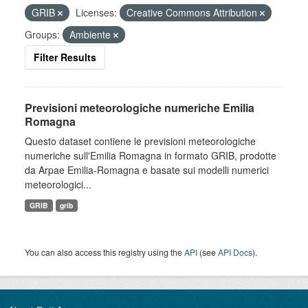
GRIB
Licenses:
Creative Commons Attribution
Groups:
Ambiente
Filter Results
Previsioni meteorologiche numeriche Emilia
Romagna
Questo dataset contiene le previsioni meteorologiche
numeriche sull'Emilia Romagna in formato GRIB, prodotte
da Arpae Emilia-Romagna e basate sui modelli numerici
meteorologici...
GRIB
grib
You can also access this registry using the
API
(see
API Docs
).