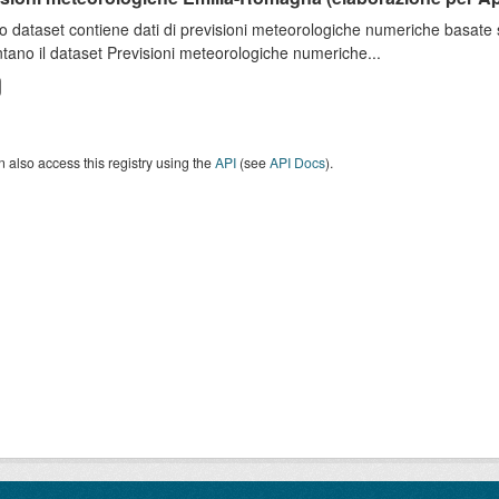
o dataset contiene dati di previsioni meteorologiche numeriche basat
tano il dataset Previsioni meteorologiche numeriche...
 also access this registry using the
API
(see
API Docs
).