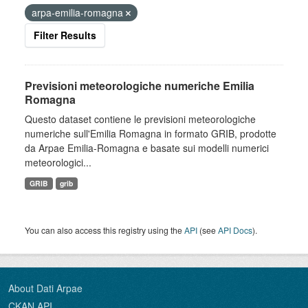
arpa-emilia-romagna
Filter Results
Previsioni meteorologiche numeriche Emilia
Romagna
Questo dataset contiene le previsioni meteorologiche
numeriche sull'Emilia Romagna in formato GRIB, prodotte
da Arpae Emilia-Romagna e basate sui modelli numerici
meteorologici...
GRIB
grib
You can also access this registry using the
API
(see
API Docs
).
About Dati Arpae
CKAN API