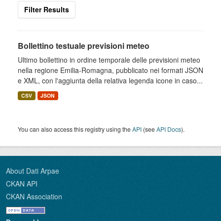
Filter Results
Bollettino testuale previsioni meteo
Ultimo bollettino in ordine temporale delle previsioni meteo
nella regione Emilia-Romagna, pubblicato nei formati JSON
e XML, con l'aggiunta della relativa legenda icone in caso...
CSV
JSON
You can also access this registry using the
API
(see
API Docs
).
About Dati Arpae
CKAN API
CKAN Association