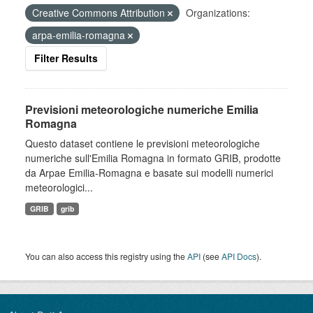
Creative Commons Attribution
Organizations:
arpa-emilia-romagna
Filter Results
Previsioni meteorologiche numeriche Emilia
Romagna
Questo dataset contiene le previsioni meteorologiche
numeriche sull'Emilia Romagna in formato GRIB, prodotte
da Arpae Emilia-Romagna e basate sui modelli numerici
meteorologici...
GRIB
grib
You can also access this registry using the
API
(see
API Docs
).