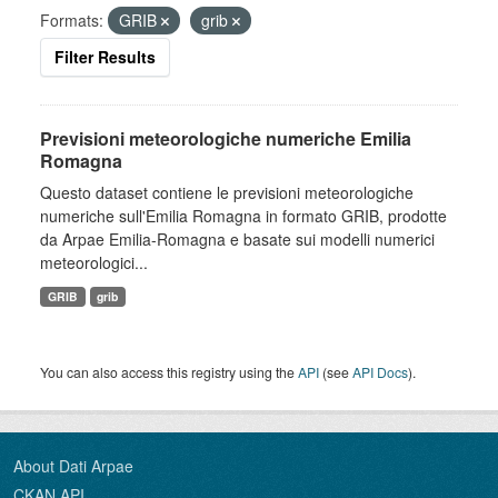
Formats:
GRIB
grib
Filter Results
Previsioni meteorologiche numeriche Emilia
Romagna
Questo dataset contiene le previsioni meteorologiche
numeriche sull'Emilia Romagna in formato GRIB, prodotte
da Arpae Emilia-Romagna e basate sui modelli numerici
meteorologici...
GRIB
grib
You can also access this registry using the
API
(see
API Docs
).
About Dati Arpae
CKAN API