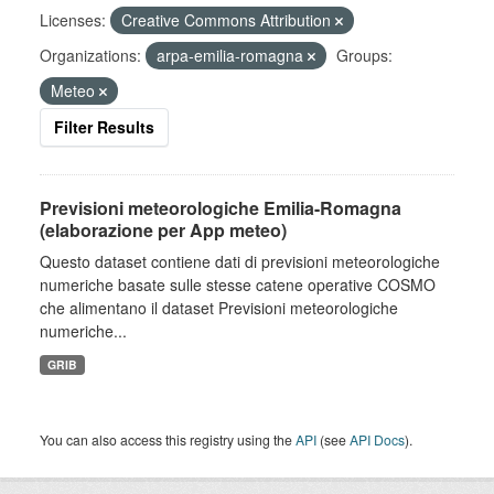
Licenses:
Creative Commons Attribution
Organizations:
arpa-emilia-romagna
Groups:
Meteo
Filter Results
Previsioni meteorologiche Emilia-Romagna
(elaborazione per App meteo)
Questo dataset contiene dati di previsioni meteorologiche
numeriche basate sulle stesse catene operative COSMO
che alimentano il dataset Previsioni meteorologiche
numeriche...
GRIB
You can also access this registry using the
API
(see
API Docs
).