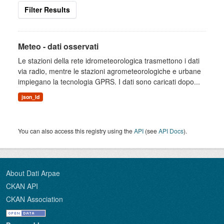
Filter Results
Meteo - dati osservati
Le stazioni della rete idrometeorologica trasmettono i dati
via radio, mentre le stazioni agrometeorologiche e urbane
impiegano la tecnologia GPRS. I dati sono caricati dopo...
json_ld
You can also access this registry using the
API
(see
API Docs
).
About Dati Arpae
CKAN API
CKAN Association