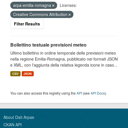
arpa-emilia-romagna
Licenses:
Creative Commons Attribution
Filter Results
Bollettino testuale previsioni meteo
Ultimo bollettino in ordine temporale delle previsioni meteo
nella regione Emilia-Romagna, pubblicato nei formati JSON
e XML, con l'aggiunta della relativa legenda icone in caso...
CSV
JSON
You can also access this registry using the
API
(see
API Docs
).
About Dati Arpae
CKAN API