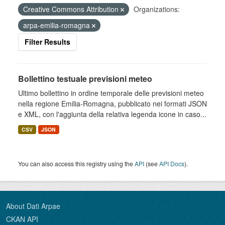
Creative Commons Attribution
Organizations:
arpa-emilia-romagna
Filter Results
Bollettino testuale previsioni meteo
Ultimo bollettino in ordine temporale delle previsioni meteo
nella regione Emilia-Romagna, pubblicato nei formati JSON
e XML, con l'aggiunta della relativa legenda icone in caso...
CSV
JSON
You can also access this registry using the
API
(see
API Docs
).
About Dati Arpae
CKAN API