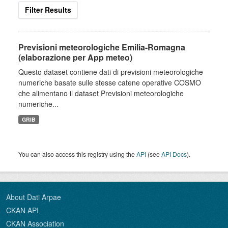
Filter Results
Previsioni meteorologiche Emilia-Romagna
(elaborazione per App meteo)
Questo dataset contiene dati di previsioni meteorologiche
numeriche basate sulle stesse catene operative COSMO
che alimentano il dataset Previsioni meteorologiche
numeriche...
GRIB
You can also access this registry using the
API
(see
API Docs
).
About Dati Arpae
CKAN API
CKAN Association