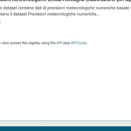
o dataset contiene dati di previsioni meteorologiche numeriche basat
tano il dataset Previsioni meteorologiche numeriche...
 also access this registry using the
API
(see
API Docs
).