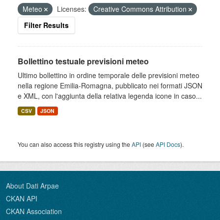
Meteo
Licenses:
Creative Commons Attribution
Filter Results
Bollettino testuale previsioni meteo
Ultimo bollettino in ordine temporale delle previsioni meteo
nella regione Emilia-Romagna, pubblicato nei formati JSON
e XML, con l'aggiunta della relativa legenda icone in caso...
CSV
JSON
You can also access this registry using the
API
(see
API Docs
).
About Dati Arpae
CKAN API
CKAN Association