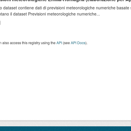
o dataset contiene dati di previsioni meteorologiche numeriche basat
tano il dataset Previsioni meteorologiche numeriche...
 also access this registry using the
API
(see
API Docs
).