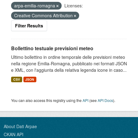
arpa-emilia-romagna
Licenses:
Creative Commons Attribution
Filter Results
Bollettino testuale previsioni meteo
Ultimo bollettino in ordine temporale delle previsioni meteo
nella regione Emilia-Romagna, pubblicato nei formati JSON
e XML, con l'aggiunta della relativa legenda icone in caso...
CSV
JSON
You can also access this registry using the
API
(see
API Docs
).
About Dati Arpae
CKAN API