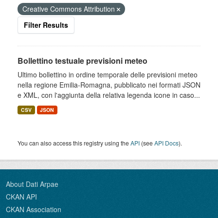
Creative Commons Attribution
Filter Results
Bollettino testuale previsioni meteo
Ultimo bollettino in ordine temporale delle previsioni meteo
nella regione Emilia-Romagna, pubblicato nei formati JSON
e XML, con l'aggiunta della relativa legenda icone in caso...
CSV
JSON
You can also access this registry using the
API
(see
API Docs
).
About Dati Arpae
CKAN API
CKAN Association