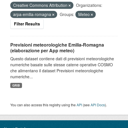
Creative Commons Attribution
Organizations:
arpa-emilia-romagna
Groups:
Meteo
Filter Results
Previsioni meteorologiche Emilia-Romagna
(elaborazione per App meteo)
Questo dataset contiene dati di previsioni meteorologiche
numeriche basate sulle stesse catene operative COSMO
che alimentano il dataset Previsioni meteorologiche
numeriche...
GRIB
You can also access this registry using the
API
(see
API Docs
).