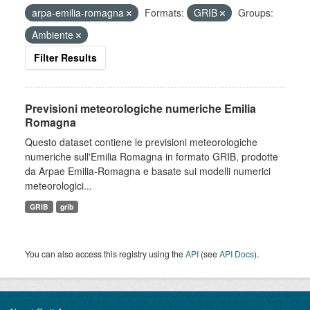
arpa-emilia-romagna
Formats:
GRIB
Groups:
Ambiente
Filter Results
Previsioni meteorologiche numeriche Emilia
Romagna
Questo dataset contiene le previsioni meteorologiche
numeriche sull'Emilia Romagna in formato GRIB, prodotte
da Arpae Emilia-Romagna e basate sui modelli numerici
meteorologici...
GRIB
grib
You can also access this registry using the
API
(see
API Docs
).