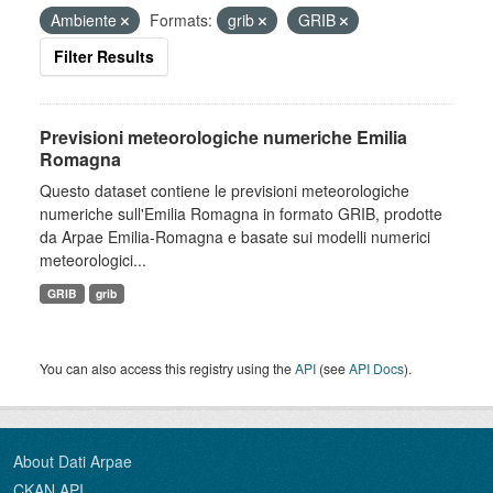
Ambiente
Formats:
grib
GRIB
Filter Results
Previsioni meteorologiche numeriche Emilia
Romagna
Questo dataset contiene le previsioni meteorologiche
numeriche sull'Emilia Romagna in formato GRIB, prodotte
da Arpae Emilia-Romagna e basate sui modelli numerici
meteorologici...
GRIB
grib
You can also access this registry using the
API
(see
API Docs
).
About Dati Arpae
CKAN API