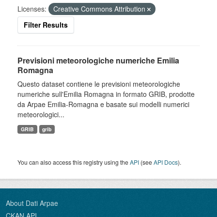
Licenses:
Creative Commons Attribution
Filter Results
Previsioni meteorologiche numeriche Emilia
Romagna
Questo dataset contiene le previsioni meteorologiche
numeriche sull'Emilia Romagna in formato GRIB, prodotte
da Arpae Emilia-Romagna e basate sui modelli numerici
meteorologici...
GRIB
grib
You can also access this registry using the
API
(see
API Docs
).
About Dati Arpae
CKAN API