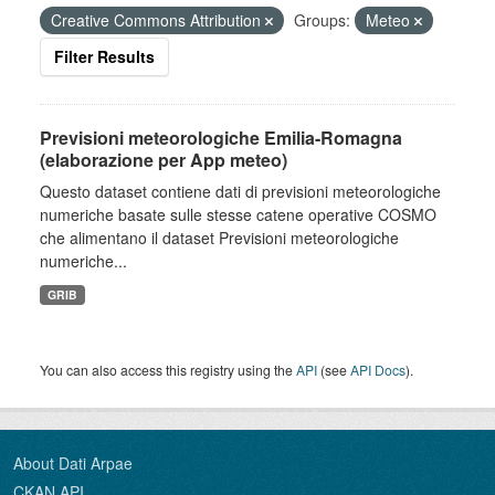
Creative Commons Attribution
Groups:
Meteo
Filter Results
Previsioni meteorologiche Emilia-Romagna
(elaborazione per App meteo)
Questo dataset contiene dati di previsioni meteorologiche
numeriche basate sulle stesse catene operative COSMO
che alimentano il dataset Previsioni meteorologiche
numeriche...
GRIB
You can also access this registry using the
API
(see
API Docs
).
About Dati Arpae
CKAN API