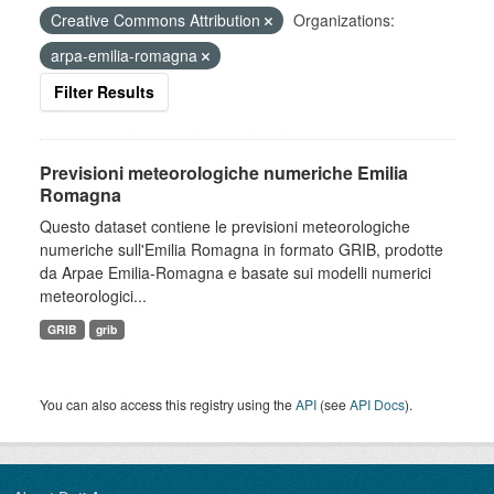
Creative Commons Attribution
Organizations:
arpa-emilia-romagna
Filter Results
Previsioni meteorologiche numeriche Emilia
Romagna
Questo dataset contiene le previsioni meteorologiche
numeriche sull'Emilia Romagna in formato GRIB, prodotte
da Arpae Emilia-Romagna e basate sui modelli numerici
meteorologici...
GRIB
grib
You can also access this registry using the
API
(see
API Docs
).