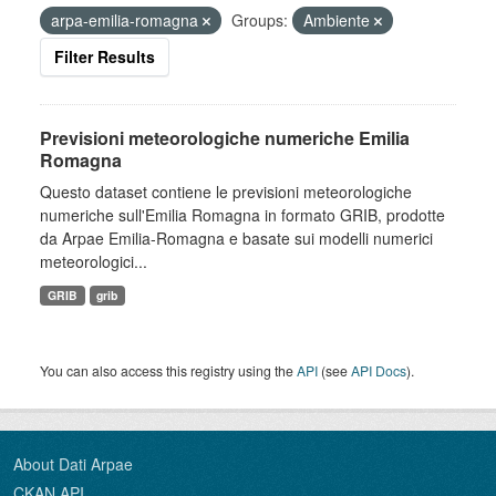
arpa-emilia-romagna
Groups:
Ambiente
Filter Results
Previsioni meteorologiche numeriche Emilia
Romagna
Questo dataset contiene le previsioni meteorologiche
numeriche sull'Emilia Romagna in formato GRIB, prodotte
da Arpae Emilia-Romagna e basate sui modelli numerici
meteorologici...
GRIB
grib
You can also access this registry using the
API
(see
API Docs
).
About Dati Arpae
CKAN API