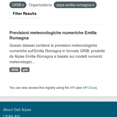
GRIB
Organizations:
arpa-emilia-romagna
Filter Results
Previsioni meteorologiche numeriche Emilia
Romagna
Questo dataset contiene le previsioni meteorologiche
numeriche sull'Emilia Romagna in formato GRIB, prodotte
da Arpae Emilia-Romagna e basate sui modelli numerici
meteorologici...
GRIB
grib
You can also access this registry using the
API
(see
API Docs
).
About Dati Arpae
CKAN API