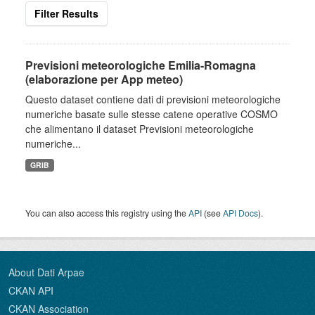
Filter Results
Previsioni meteorologiche Emilia-Romagna
(elaborazione per App meteo)
Questo dataset contiene dati di previsioni meteorologiche
numeriche basate sulle stesse catene operative COSMO
che alimentano il dataset Previsioni meteorologiche
numeriche...
GRIB
You can also access this registry using the
API
(see
API Docs
).
About Dati Arpae
CKAN API
CKAN Association