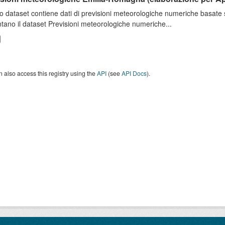
o dataset contiene dati di previsioni meteorologiche numeriche basat
tano il dataset Previsioni meteorologiche numeriche...
 also access this registry using the
API
(see
API Docs
).