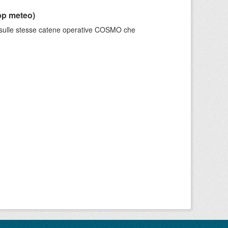
pp meteo)
e sulle stesse catene operative COSMO che