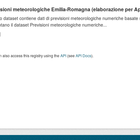
isioni meteorologiche Emilia-Romagna (elaborazione per A
o dataset contiene dati di previsioni meteorologiche numeriche basat
tano il dataset Previsioni meteorologiche numeriche...
 also access this registry using the
API
(see
API Docs
).