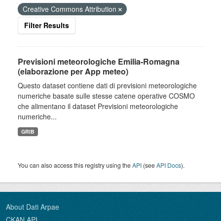
Creative Commons Attribution
Filter Results
Previsioni meteorologiche Emilia-Romagna
(elaborazione per App meteo)
Questo dataset contiene dati di previsioni meteorologiche
numeriche basate sulle stesse catene operative COSMO
che alimentano il dataset Previsioni meteorologiche
numeriche...
GRIB
You can also access this registry using the
API
(see
API Docs
).
About Dati Arpae
CKAN API