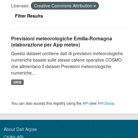
Licenses:
Creative Commons Attribution
Filter Results
Previsioni meteorologiche Emilia-Romagna
(elaborazione per App meteo)
Questo dataset contiene dati di previsioni meteorologiche
numeriche basate sulle stesse catene operative COSMO
che alimentano il dataset Previsioni meteorologiche
numeriche...
GRIB
You can also access this registry using the
API
(see
API Docs
).
About Dati Arpae
CKAN API