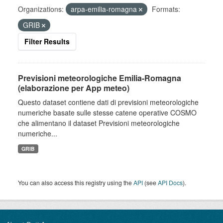
Organizations:
arpa-emilia-romagna
Formats:
GRIB
Filter Results
Previsioni meteorologiche Emilia-Romagna
(elaborazione per App meteo)
Questo dataset contiene dati di previsioni meteorologiche
numeriche basate sulle stesse catene operative COSMO
che alimentano il dataset Previsioni meteorologiche
numeriche...
GRIB
You can also access this registry using the
API
(see
API Docs
).