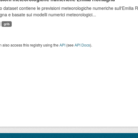
 dataset contiene le previsioni meteorologiche numeriche sull'Emilia
a e basate sui modelli numerici meteorologici...
grib
 also access this registry using the
API
(see
API Docs
).