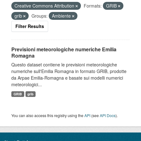
Creative Commons Attribution
Formats:
GRIB
grib
Groups:
Ambiente
Filter Results
Previsioni meteorologiche numeriche Emilia
Romagna
Questo dataset contiene le previsioni meteorologiche
numeriche sull'Emilia Romagna in formato GRIB, prodotte
da Arpae Emilia-Romagna e basate sui modelli numerici
meteorologici...
GRIB
grib
You can also access this registry using the
API
(see
API Docs
).