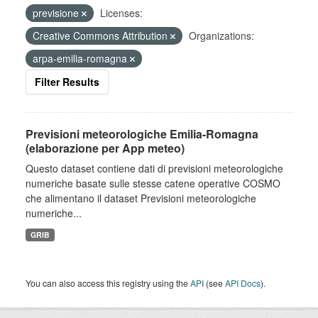
previsione
Licenses:
Creative Commons Attribution
Organizations:
arpa-emilia-romagna
Filter Results
Previsioni meteorologiche Emilia-Romagna
(elaborazione per App meteo)
Questo dataset contiene dati di previsioni meteorologiche
numeriche basate sulle stesse catene operative COSMO
che alimentano il dataset Previsioni meteorologiche
numeriche...
GRIB
You can also access this registry using the
API
(see
API Docs
).