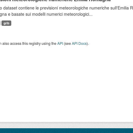
 dataset contiene le previsioni meteorologiche numeriche sull'Emilia
a e basate sui modelli numerici meteorologici...
grib
 also access this registry using the
API
(see
API Docs
).